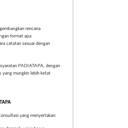
ngembangkan rencana
ngan format apa
ra catatan sesuai dengan
rsyaratan PADIATAPA, dengan
yang mungkin lebih ketat
ATAPA
nsultasi yang menyertakan: