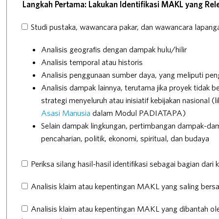
Langkah Pertama: Lakukan Identifikasi MAKL yang Rel
Studi pustaka, wawancara pakar, dan wawancara lapang
Analisis geografis dengan dampak hulu/hilir
Analisis temporal atau historis
Analisis penggunaan sumber daya, yang meliputi p
Analisis dampak lainnya, terutama jika proyek tidak b
strategi menyeluruh atau inisiatif kebijakan nasional (l
Asasi Manusia
dalam Modul PADIATAPA)
Selain dampak lingkungan, pertimbangan dampak-dam
pencaharian, politik, ekonomi, spiritual, dan budaya
Periksa silang hasil-hasil identifikasi sebagai bagian da
Analisis klaim atau kepentingan MAKL yang saling bersa
Analisis klaim atau kepentingan MAKL yang dibantah ole