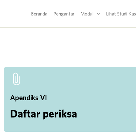
Beranda
Pengantar
Modul
Lihat Studi Ka
Apendiks VI
Daftar periksa