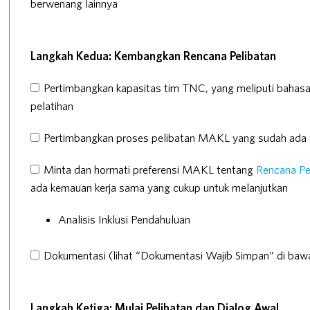
berwenang lainnya
Langkah Kedua: Kembangkan Rencana Pelibatan
Pertimbangkan kapasitas tim TNC, yang meliputi bahas
pelatihan
Pertimbangkan proses pelibatan MAKL yang sudah ada a
Minta dan hormati preferensi MAKL tentang
Rencana Pe
ada kemauan kerja sama yang cukup untuk melanjutkan
Analisis Inklusi Pendahuluan
Dokumentasi (lihat “Dokumentasi Wajib Simpan” di baw
Langkah Ketiga: Mulai Pelibatan dan Dialog Awal