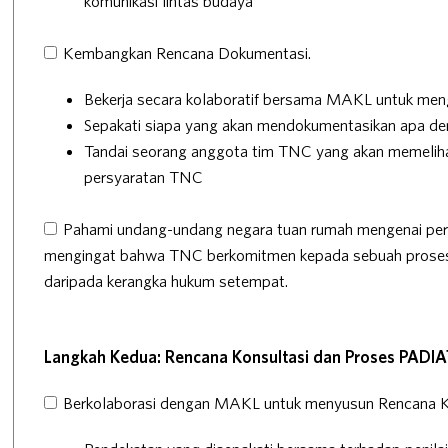
komunikasi lintas budaya
Kembangkan Rencana Dokumentasi.
Bekerja secara kolaboratif bersama MAKL untuk me
Sepakati siapa yang akan mendokumentasikan apa de
Tandai seorang anggota tim TNC yang akan memeliha
persyaratan TNC
Pahami undang-undang negara tuan rumah mengenai pe
mengingat bahwa TNC berkomitmen kepada sebuah proses 
daripada kerangka hukum setempat.
Langkah Kedua: Rencana Konsultasi dan Proses PADI
Berkolaborasi dengan MAKL untuk menyusun Rencana Ko