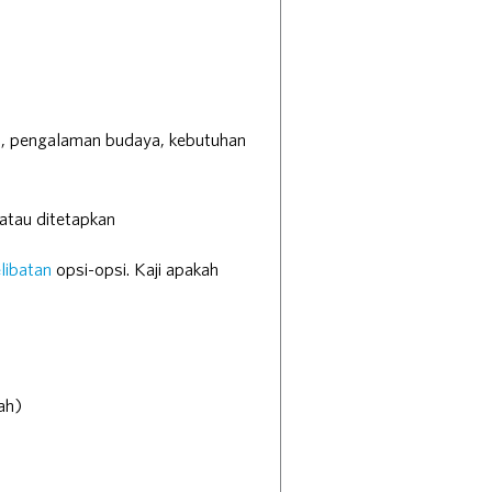
a, pengalaman budaya, kebutuhan
tau ditetapkan
libatan
opsi-opsi. Kaji apakah
ah)