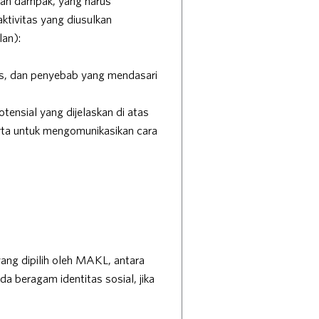
ian dampak, yang harus
tivitas yang diusulkan
lan):
as, dan penyebab yang mendasari
tensial yang dijelaskan di atas
rta untuk mengomunikasikan cara
g dipilih oleh MAKL, antara
 beragam identitas sosial, jika