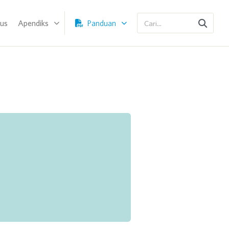
sus
Apendiks
Panduan