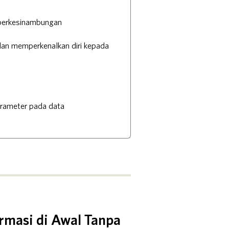
berkesinambungan
an memperkenalkan diri kepada
arameter pada data
ormasi di Awal Tanpa